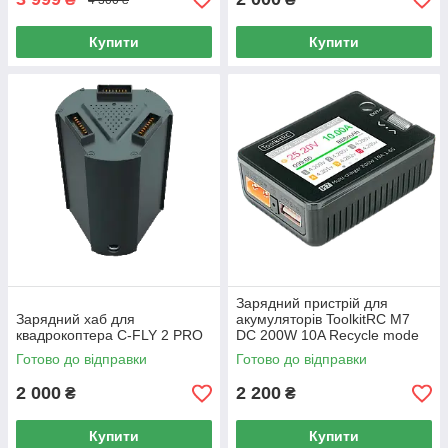
Купити
Купити
Зарядний пристрій для
Зарядний хаб для
акумуляторів ToolkitRC M7
квадрокоптера C-FLY 2 PRO
DC 200W 10A Recycle mode
Готово до відправки
Готово до відправки
2 000
2 200
₴
₴
Купити
Купити