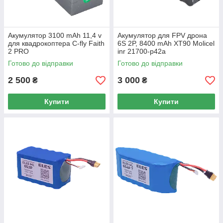
Акумулятор 3100 mAh 11,4 v
Акумулятор для FPV дрона
для квадрокоптера C-fly Faith
6S 2P, 8400 mAh XT90 Molicel
2 PRO
inr 21700-p42a
Готово до відправки
Готово до відправки
2 500
3 000
₴
₴
Купити
Купити