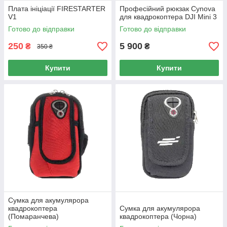
Плата ініціації FIRESTARTER
Професійний рюкзак Cynova
V1
для квадрокоптера DJI Mini 3
Готово до відправки
Готово до відправки
250
5 900
₴
₴
350 ₴
Купити
Купити
Сумка для акумулярора
квадрокоптера
Сумка для акумулярора
(Помаранчева)
квадрокоптера (Чорна)