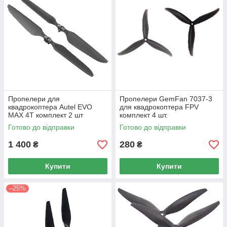
Пропелери для
Пропелери GemFan 7037-3
квадрокоптера Autel EVO
для квадрокоптера FPV
MAX 4T комплект 2 шт
комплект 4 шт.
Готово до відправки
Готово до відправки
1 400
280
₴
₴
Купити
Купити
–25%