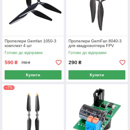
Пропелери Gemfan 1050-3
Пропелери GemFan 8040-3
комплект 4 шт
для квадрокоптера FPV
Готово до відправки
Готово до відправки
590
290
₴
₴
790 ₴
Купити
Купити
–7%