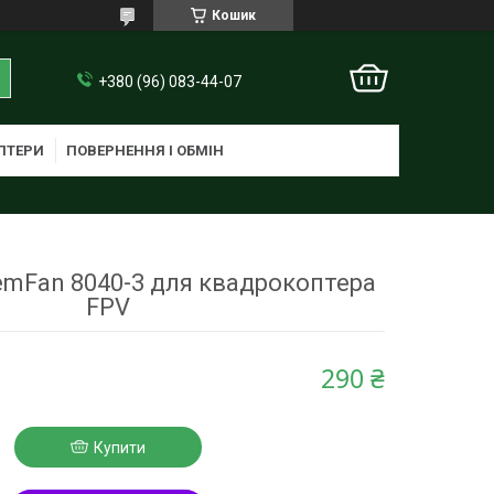
Кошик
+380 (96) 083-44-07
ПТЕРИ
ПОВЕРНЕННЯ І ОБМІН
mFan 8040-3 для квадрокоптера
FPV
290 ₴
Купити