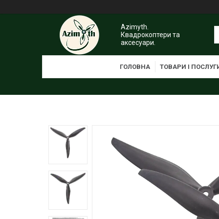
Azimyth.
Квадрокоптери та
аксесуари.
ГОЛОВНА
ТОВАРИ І ПОСЛУГ