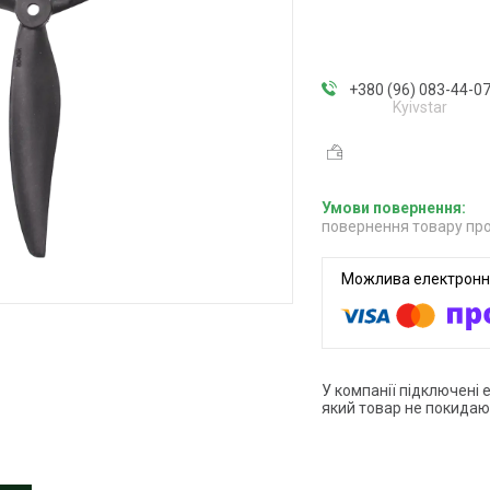
+380 (96) 083-44-0
Kyivstar
повернення товару про
У компанії підключені 
який товар не покидаю