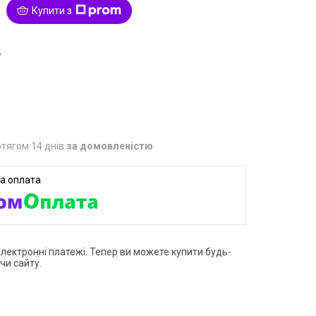
Купити з
7
тягом 14 днів
за домовленістю
електронні платежі. Тепер ви можете купити будь-
чи сайту.