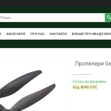
И
АКСЕСУАРИ
ПРО НАС
КОНТАКТИ
БІЛЬШЕ ПРО КВАДРОКО
Пропелери Ge
Готово до відправки
Код:
8040-3 PC