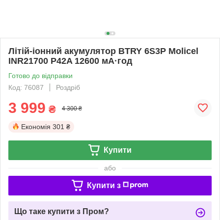
Літій-іонний акумулятор BTRY 6S3P Molicel
INR21700 P42A 12600 мА·год
Готово до відправки
Код: 76087
Роздріб
3 999
₴
4 300 ₴
Економія
301 ₴
Купити
або
Купити з
Що таке купити з Пром?