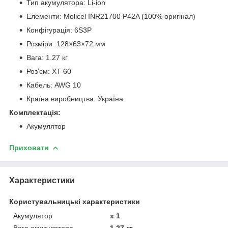
Тип акумулятора: Li-ion
Елементи: Molicel INR21700 P42A (100% оригінал)
Конфігурація: 6S3P
Розміри: 128×63×72 мм
Вага: 1.27 кг
Роз’єм: XT-60
Кабель: AWG 10
Країна виробництва: Україна
Комплектація:
Акумулятор
Приховати
Характеристики
Користувальницькі характеристики
Акумулятор
x 1
Вага акумулятора
1.27 кг