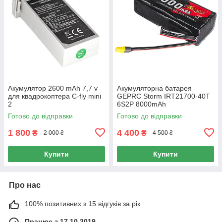
Акумулятор 2600 mAh 7,7 v
Акумуляторна батарея
для квадрокоптера C-fly mini
GEPRC Storm IRT21700-40T
2
6S2P 8000mAh
Готово до відправки
Готово до відправки
1 800
4 400
₴
₴
2 000 ₴
4 500 ₴
Купити
Купити
Про нас
100% позитивних з 15 відгуків за рік
Працює з 17.10.2019