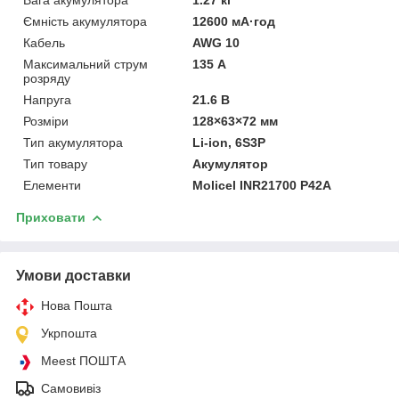
Ємність акумулятора
12600 мА·год
Кабель
AWG 10
Максимальний струм
135 А
розряду
Напруга
21.6 В
Розміри
128×63×72 мм
Тип акумулятора
Li-ion, 6S3P
Тип товару
Акумулятор
Елементи
Molicel INR21700 P42A
Приховати
Умови доставки
Нова Пошта
Укрпошта
Meest ПОШТА
Самовивіз