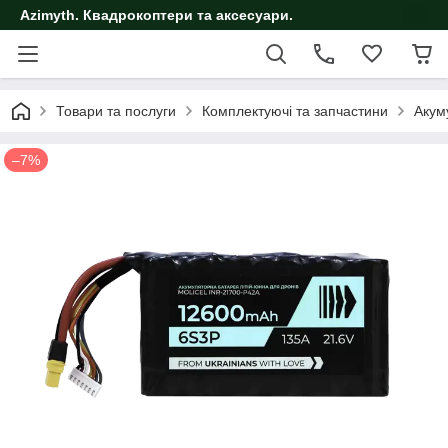
Azimyth. Квадрокоптери та аксесуари.
Товари та послуги
Комплектуючі та запчастини
Акум
–7%