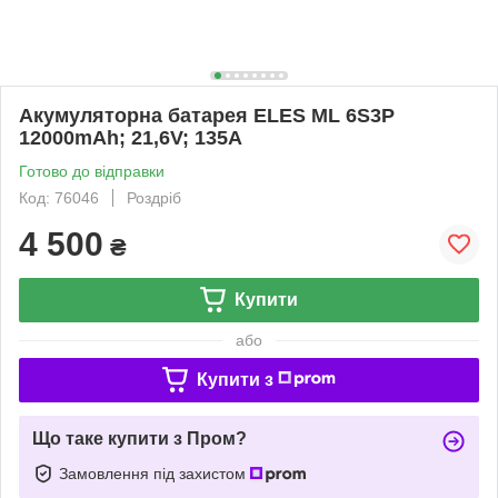
Акумуляторна батарея ELES ML 6S3P
12000mAh; 21,6V; 135А
Готово до відправки
Код: 76046
Роздріб
4 500
₴
Купити
або
Купити з
Що таке купити з Пром?
Замовлення під захистом