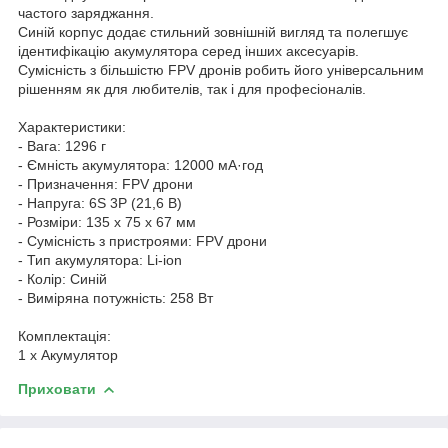
частого заряджання.
Синій корпус додає стильний зовнішній вигляд та полегшує
ідентифікацію акумулятора серед інших аксесуарів.
Сумісність з більшістю FPV дронів робить його універсальним
рішенням як для любителів, так і для професіоналів.
Характеристики:
- Вага: 1296 г
- Ємність акумулятора: 12000 мА·год
- Призначення: FPV дрони
- Напруга: 6S 3P (21,6 В)
- Розміри: 135 x 75 x 67 мм
- Сумісність з пристроями: FPV дрони
- Тип акумулятора: Li-ion
- Колір: Синій
- Виміряна потужність: 258 Вт
Комплектація:
1 x Акумулятор
Приховати