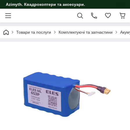
Azimyth. Квадрокоптери та аксесуари.
Товари та послуги
Комплектуючі та запчастини
Акум