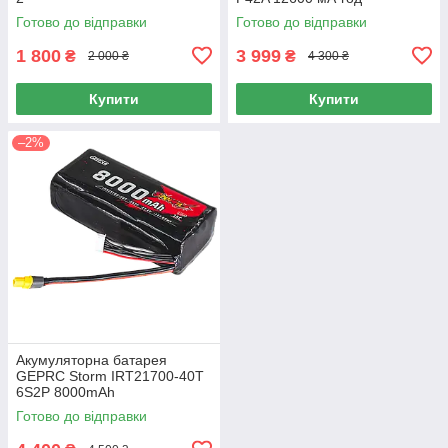
Готово до відправки
Готово до відправки
1 800
3 999
₴
₴
2 000 ₴
4 300 ₴
Купити
Купити
–2%
Акумуляторна батарея
GEPRC Storm IRT21700-40T
6S2P 8000mAh
Готово до відправки