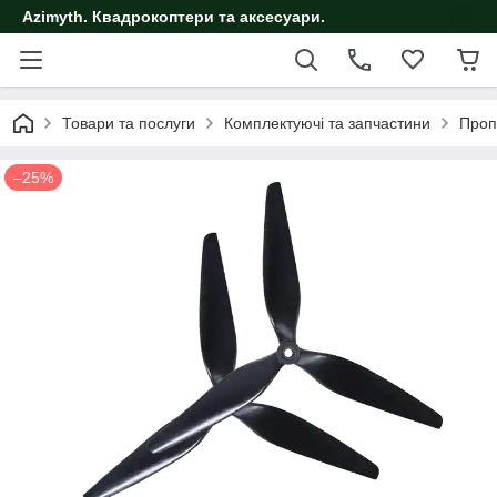
Azimyth. Квадрокоптери та аксесуари.
Товари та послуги
Комплектуючі та запчастини
Проп
–25%