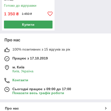
Готово до відправки
1 350
₴
1 450 ₴
Купити
Про нас
100% позитивних з 15 відгуків за рік
Працює з 17.10.2019
м. Київ
Київ, Україна
Контакти
Сьогодні працює з 09:00 до 17:00
Показати весь графік роботи
Про нас