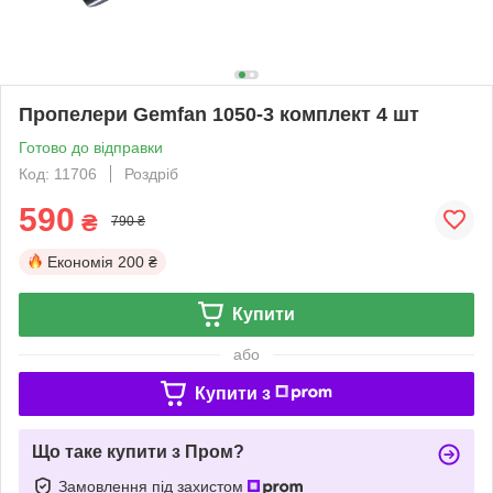
Пропелери Gemfan 1050-3 комплект 4 шт
Готово до відправки
Код: 11706
Роздріб
590
₴
790 ₴
Економія
200 ₴
Купити
або
Купити з
Що таке купити з Пром?
Замовлення під захистом