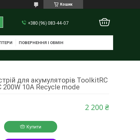
Кошик
+380 (96) 083-44-07
ПТЕРИ
ПОВЕРНЕННЯ І ОБМІН
трій для акумуляторів ToolkitRC
 200W 10A Recycle mode
2 200 ₴
Купити