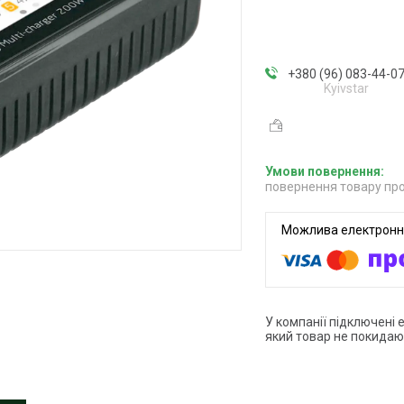
+380 (96) 083-44-0
Kyivstar
повернення товару про
У компанії підключені 
який товар не покидаю