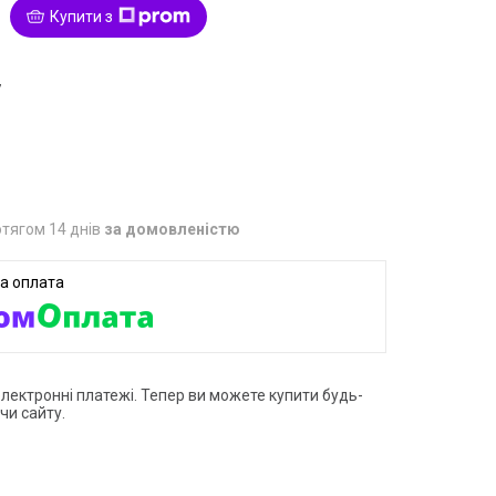
Купити з
7
тягом 14 днів
за домовленістю
електронні платежі. Тепер ви можете купити будь-
чи сайту.