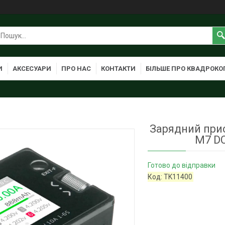
И
АКСЕСУАРИ
ПРО НАС
КОНТАКТИ
БІЛЬШЕ ПРО КВАДРОКО
Зарядний прис
M7 DC
Готово до відправки
Код:
TK11400