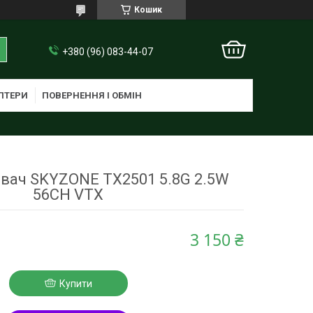
Кошик
+380 (96) 083-44-07
ПТЕРИ
ПОВЕРНЕННЯ І ОБМІН
вач SKYZONE TX2501 5.8G 2.5W
56CH VTX
3 150 ₴
Купити