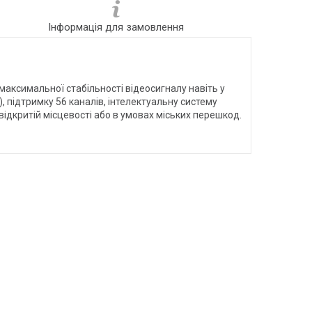
Інформація для замовлення
ксимальної стабільності відеосигналу навіть у
), підтримку 56 каналів, інтелектуальну систему
ідкритій місцевості або в умовах міських перешкод.