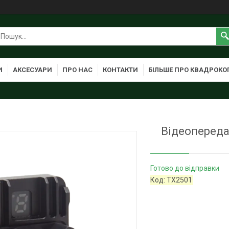
И
АКСЕСУАРИ
ПРО НАС
КОНТАКТИ
БІЛЬШЕ ПРО КВАДРОКО
Відеопереда
Готово до відправки
Код:
TX2501