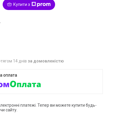
Купити з
7
тягом 14 днів
за домовленістю
електронні платежі. Тепер ви можете купити будь-
чи сайту.