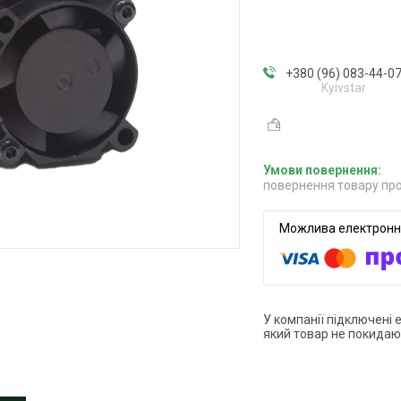
+380 (96) 083-44-0
Kyivstar
повернення товару про
У компанії підключені 
який товар не покидаю