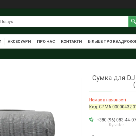
И
АКСЕСУАРИ
ПРО НАС
КОНТАКТИ
БІЛЬШЕ ПРО КВАДРОКО
Сумка для DJI
Немає в наявності
Код:
CP.MA.00000432.0
+380 (96) 083-44-0
Kyivstar