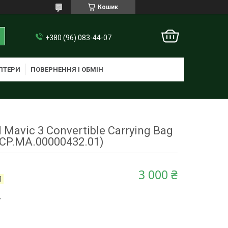
Кошик
+380 (96) 083-44-07
ПТЕРИ
ПОВЕРНЕННЯ І ОБМІН
 Mavic 3 Convertible Carrying Bag
(CP.MA.00000432.01)
3 000 ₴
1
7