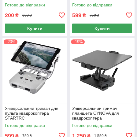
Готово до відправки
Готово до відправки
200
599
₴
₴
350 ₴
750 ₴
Купити
Купити
–20%
–19%
Універсальний тримач для
Універсальний тримач
пульта квадрокоптера
планшета CYNOVA для
STARTRC
квадрокоптера
Готово до відправки
Готово до відправки
599
1 250
₴
₴
750 ₴
1 550 ₴