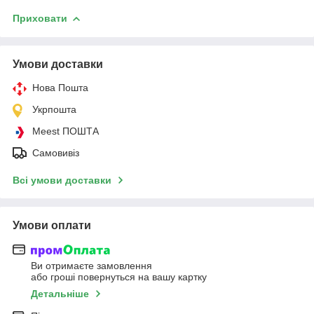
Приховати
Умови доставки
Нова Пошта
Укрпошта
Meest ПОШТА
Самовивіз
Всі умови доставки
Умови оплати
Ви отримаєте замовлення
або гроші повернуться на вашу картку
Детальніше