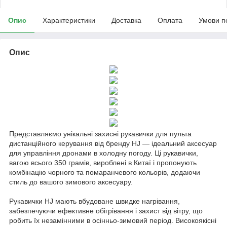
Опис
Характеристики
Доставка
Оплата
Умови п
Опис
Представляємо унікальні захисні рукавички для пульта
дистанційного керування від бренду HJ — ідеальний аксесуар
для управління дронами в холодну погоду. Ці рукавички,
вагою всього 350 грамів, вироблені в Китаї і пропонують
комбінацію чорного та помаранчевого кольорів, додаючи
стиль до вашого зимового аксесуару.
Рукавички HJ мають вбудоване швидке нагрівання,
забезпечуючи ефективне обігрівання і захист від вітру, що
робить їх незамінними в осінньо-зимовий період. Високоякісні