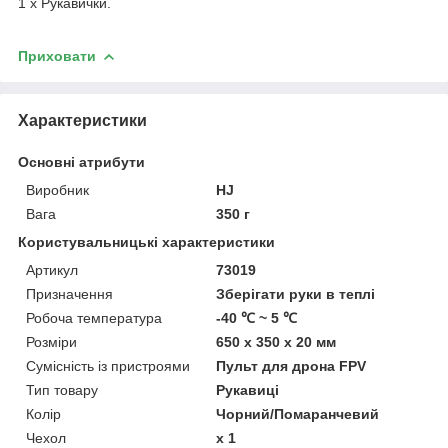
1 x Рукавички.
Приховати
Характеристики
Основні атрибути
Виробник
HJ
Вага
350 г
Користувальницькі характеристики
Артикул
73019
Призначення
Зберігати руки в теплі
Робоча температура
-40 ℃ ~ 5 ℃
Розміри
650 x 350 x 20 мм
Сумісність із пристроями
Пульт для дрона FPV
Тип товару
Рукавиці
Колір
Чорний/Помаранчевий
Чехол
x 1