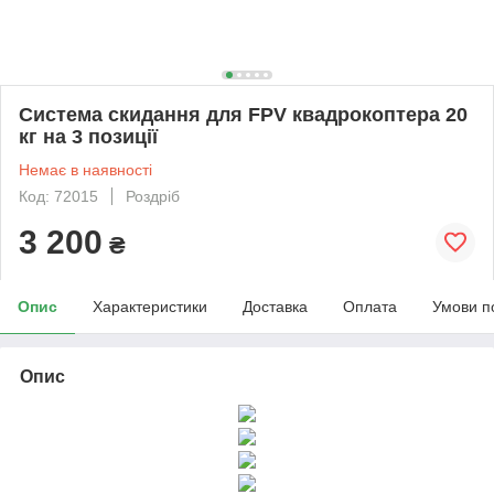
Система скидання для FPV квадрокоптера 20
кг на 3 позиції
Немає в наявності
Код: 72015
Роздріб
3 200
₴
Опис
Характеристики
Доставка
Оплата
Умови п
Опис