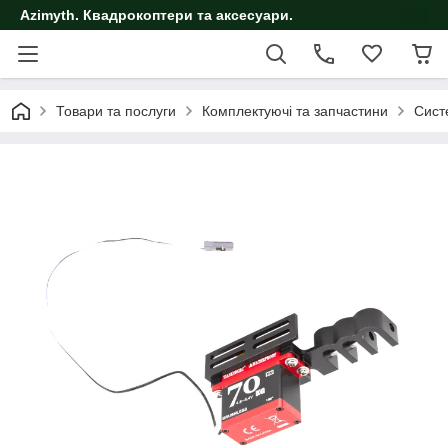
Azimyth. Квадрокоптери та аксесуари.
Товари та послуги
Комплектуючі та запчастини
Сист