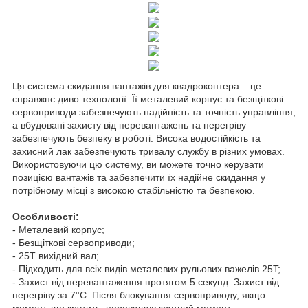
Ця система скидання вантажів для квадрокоптера – це
справжнє диво технології. Її металевий корпус та безщіткові
сервоприводи забезпечують надійність та точність управління,
а вбудовані захисту від перевантажень та перегріву
забезпечують безпеку в роботі. Висока водостійкість та
захисний лак забезпечують тривалу службу в різних умовах.
Використовуючи цю систему, ви можете точно керувати
позицією вантажів та забезпечити їх надійне скидання у
потрібному місці з високою стабільністю та безпекою.
Особливості:
- Металевий корпус;
- Безщіткові сервоприводи;
- 25T вихідний вал;
- Підходить для всіх видів металевих рульових важелів 25T;
- Захист від перевантаження протягом 5 секунд. Захист від
перегріву за 7°С. Після блокування сервоприводу, якщо
момент, що крутить, перевищує крутний момент