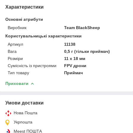
Характеристики
Основні атрибути
Виробник
Team BlackSheep
Користувальницькі характеристики
Артикул
11138
Вага
0,5 г (тільки приймач)
Розміри
11 х 18 мм
Сумісність із пристроями
FPV дрони
Тип товару
Приймач
Приховати
Умови доставки
Нова Пошта
Укрпошта
Meest ПОШТА