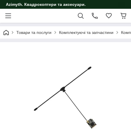
Azimyth. Квадрокоптери та аксесуари.
Товари та послуги
Комплектуючі та запчастини
Комп