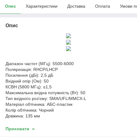
Опис
Характеристики
Доставка
Оплата
Умови п
Опис
Діапазон частот (МГц): 5500-6000
Поляризація: RHCP/LHCP
Посилення (дБі): 2,5 дБ
Вхідний опір (Ом): 50
КСВН (5800 МГц): ≤1,5
Максимальна вхідна потужність (Вт): 50
Тип вхідного роз'єму: SMA/UFL/MMCX-L
Матеріал обтічника: АБС-пластик
Колір обтічника: Чорний
Довжина: 135 мм
Приховати