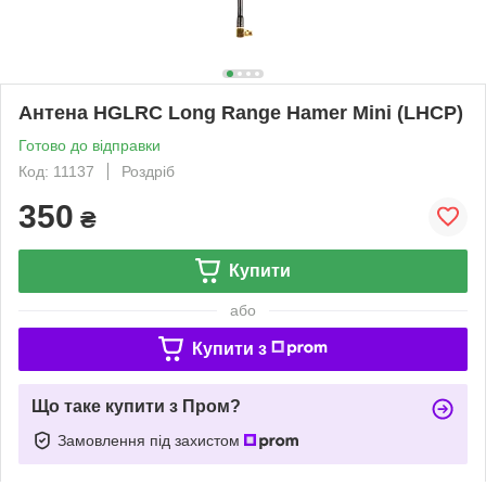
Антена HGLRC Long Range Hamer Mini (LHCP)
Готово до відправки
Код: 11137
Роздріб
350
₴
Купити
або
Купити з
Що таке купити з Пром?
Замовлення під захистом