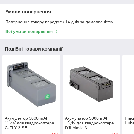
Умови повернення
Повернення товару впродовж 14 днів за домовленістю
Всі умови повернення
Подібні товари компанії
Акумулятор 3000 mAh
Акумулятор 5000 mAh
Підс
11.4V для квадрокоптера
15,4v для квадрокоптера
Hubs
C-FLY 2 SE
DJI Mavic 3