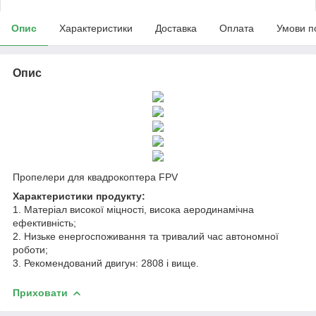
Опис
Характеристики
Доставка
Оплата
Умови п
Опис
Пропелери для квадрокоптера FPV
Характеристики продукту:
1. Матеріал високої міцності, висока аеродинамічна
ефективність;
2. Низьке енергоспоживання та тривалий час автономної
роботи;
3. Рекомендований двигун: 2808 і вище.
Приховати