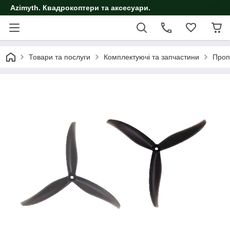
Azimyth. Квадрокоптери та аксесуари.
Товари та послуги
Комплектуючі та запчастини
Проп