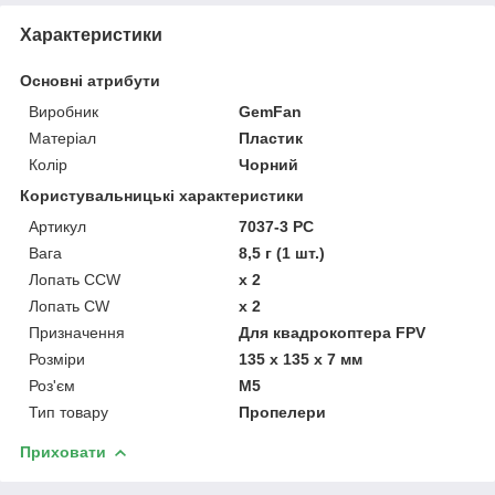
Характеристики
Основні атрибути
Виробник
GemFan
Матеріал
Пластик
Колір
Чорний
Користувальницькі характеристики
Артикул
7037-3 PC
Вага
8,5 г (1 шт.)
Лопать CCW
x 2
Лопать CW
x 2
Призначення
Для квадрокоптера FPV
Розміри
135 x 135 x 7 мм
Роз'єм
M5
Тип товару
Пропелери
Приховати