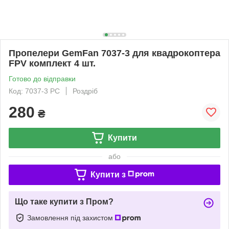
Пропелери GemFan 7037-3 для квадрокоптера
FPV комплект 4 шт.
Готово до відправки
Код: 7037-3 PC
Роздріб
280
₴
Купити
або
Купити з
Що таке купити з Пром?
Замовлення під захистом