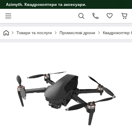
Azimyth. Квадрокоптери та аксесуари.
Товари та послуги
Промислові дрони
Квадрокоптер C