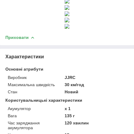
Приховати
Характеристики
Основні атрибути
Виробник
JJRC
Максимальна швидкість
30 км/год
Стан
Новий
Користувальницькі характеристики
Акумулятор
х 1
Вага
135 г
Час заряджання
120 хвилин
акумулятора