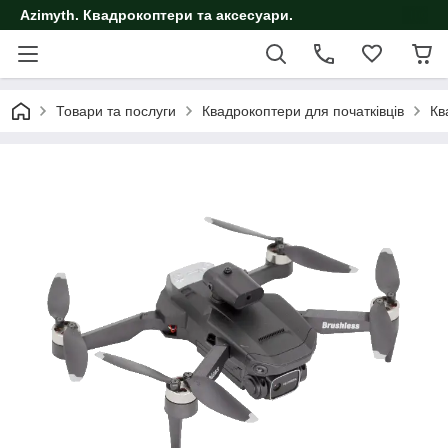
Azimyth. Квадрокоптери та аксесуари.
Товари та послуги
Квадрокоптери для початківців
Кв