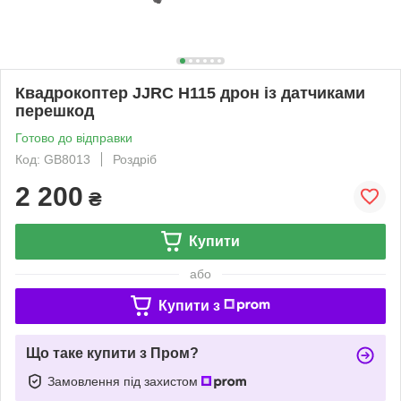
Квадрокоптер JJRC H115 дрон із датчиками
перешкод
Готово до відправки
Код: GB8013
Роздріб
2 200
₴
Купити
або
Купити з
Що таке купити з Пром?
Замовлення під захистом