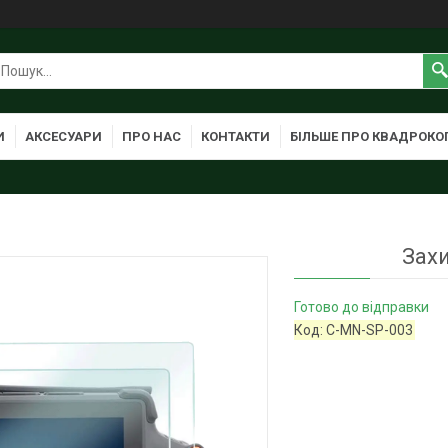
И
АКСЕСУАРИ
ПРО НАС
КОНТАКТИ
БІЛЬШЕ ПРО КВАДРОКО
Захи
Готово до відправки
Код:
C-MN-SP-003