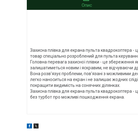
Опис
Захисна плівка для екрана пульта квадрокоптера - ц
товар спеціально розроблений для пульта керування
Головна перевага захисної плівки - це збереження я
залишатиметься новим і яскравим, не відчуваючи др
Вона розв'язує проблеми, пов'язані з можливими де
легко наноситься на екран і не залишає жодних сліді
покращити видимість на сонячних ділянках.
Захисна плівка для екрана пульта квадрокоптера -
без турбот про можливі пошкодження екрана.