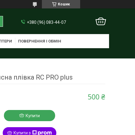
Кошик
+380 (96) 083-44-07
ПТЕРИ
ПОВЕРНЕННЯ І ОБМІН
сна плівка RC PRO plus
500 ₴
Купити
Купити з