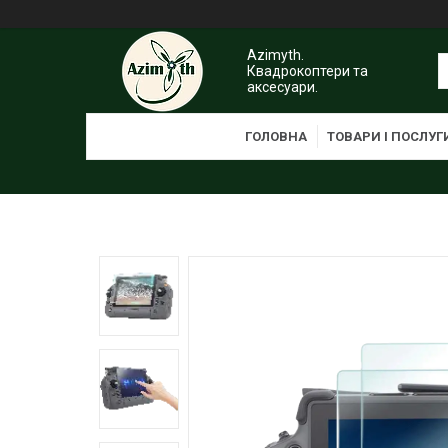
Azimyth.
Квадрокоптери та
аксесуари.
ГОЛОВНА
ТОВАРИ І ПОСЛУГ