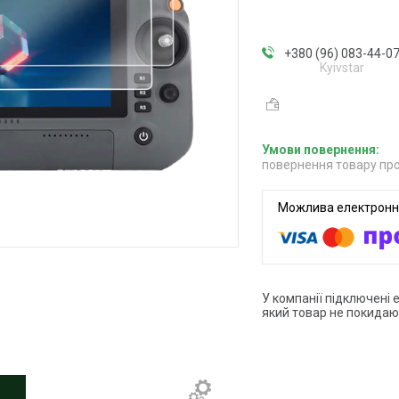
+380 (96) 083-44-0
Kyivstar
повернення товару про
У компанії підключені 
який товар не покидаю