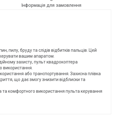
Інформація для замовлення
, пилу, бруду та слідів відбитків пальців. Цей
 керувати вашим апаратом.
дійному захисту, пульт квадрокоптера
о використання.
икористання або транспортування. Захисна плівка
криття, що дає змогу знизити відблиски та
на та комфортного використання пульта керування