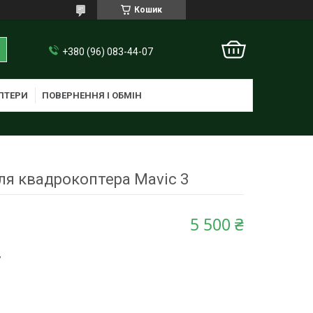
Кошик
+380 (96) 083-44-07
ПТЕРИ
ПОВЕРНЕННЯ І ОБМІН
ля квадрокоптера Mavic 3
5 500 ₴
7