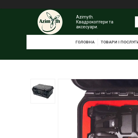
Azimyth.
Квадрокоптери та
аксесуари.
ГОЛОВНА
ТОВАРИ І ПОСЛУГ