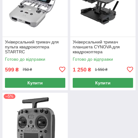
Універсальний тримач для
Універсальний тримач
пульта квадрокоптера
планшета CYNOVA для
STARTRC
квадрокоптера
Готово до відправки
Готово до відправки
599
1 250
₴
₴
750 ₴
1 550 ₴
Купити
Купити
–5%