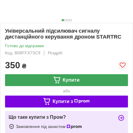
Універсальний підсилювач сигналу
дистанційного керування дроном STARTRC
Готово до відправки
Код: B08FFX7SC9
Роздріб
350
₴
Купити
або
Купити з
Що таке купити з Пром?
Замовлення під захистом