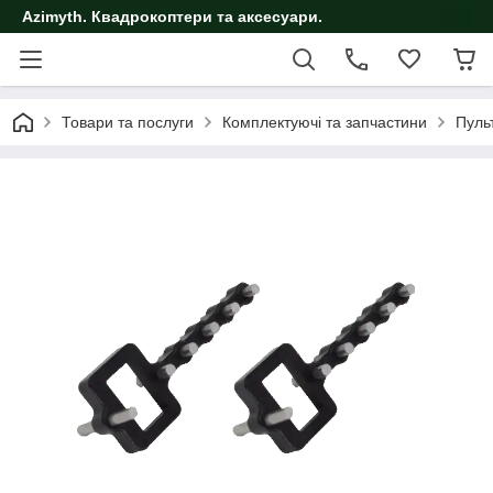
Azimyth. Квадрокоптери та аксесуари.
Товари та послуги
Комплектуючі та запчастини
Пуль