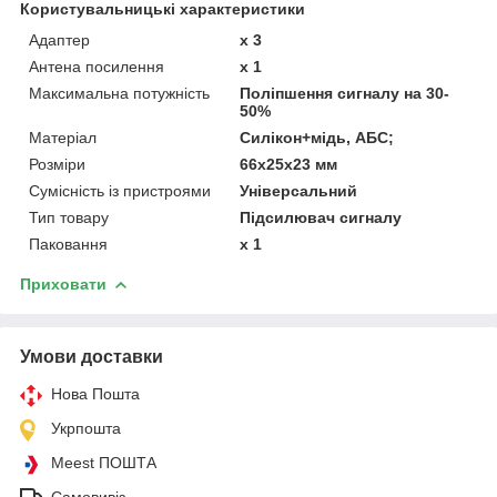
Користувальницькі характеристики
Адаптер
x 3
Антена посилення
x 1
Максимальна потужність
Поліпшення сигналу на 30-
50%
Матеріал
Силікон+мідь, АБС;
Розміри
66x25x23 мм
Сумісність із пристроями
Універсальний
Тип товару
Підсилювач сигналу
Паковання
x 1
Приховати
Умови доставки
Нова Пошта
Укрпошта
Meest ПОШТА
Самовивіз