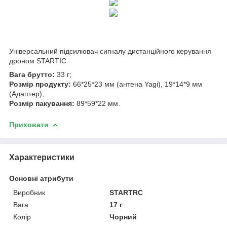
Універсальний підсилювач сигналу дистанційного керування
дроном STARTIC
Вага брутто:
33 г;
Розмір продукту:
66*25*23 мм (антена Yagi), 19*14*9 мм
(Адаптер);
Розмір пакування:
89*59*22 мм.
Приховати
Характеристики
Основні атрибути
Виробник
STARTRC
Вага
17 г
Колір
Чорний