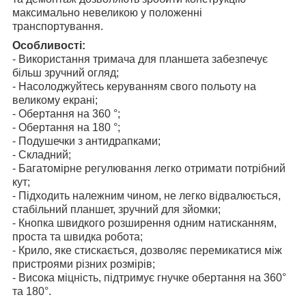
максимально невеликою у положенні
транспортування.
Особливості:
- Використання тримача для планшета забезпечує
більш зручний огляд;
- Насолоджуйтесь керуванням свого польоту на
великому екрані;
- Обертання на 360 °;
- Обертання на 180 °;
- Подушечки з антидрапками;
- Складний;
- Багатомірне регулювання легко отримати потрібний
кут;
- Підходить належним чином, не легко відвалюється,
стабільний планшет, зручний для зйомки;
- Кнопка швидкого розширення одним натисканням,
проста та швидка робота;
- Крило, яке стискається, дозволяє перемикатися між
пристроями різних розмірів;
- Висока міцність, підтримує гнучке обертання на 360°
та 180°.