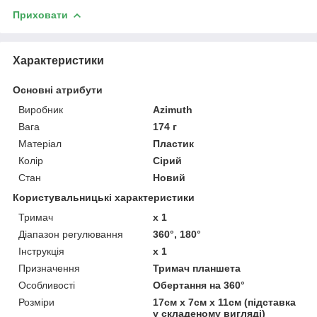
Приховати
Характеристики
Основні атрибути
Виробник
Azimuth
Вага
174 г
Матеріал
Пластик
Колір
Сірий
Стан
Новий
Користувальницькі характеристики
Тримач
x 1
Діапазон регулювання
360°, 180°
Інструкція
x 1
Призначення
Тримач планшета
Особливості
Обертання на 360°
Розміри
17см x 7см x 11см (підставка
у складеному вигляді)