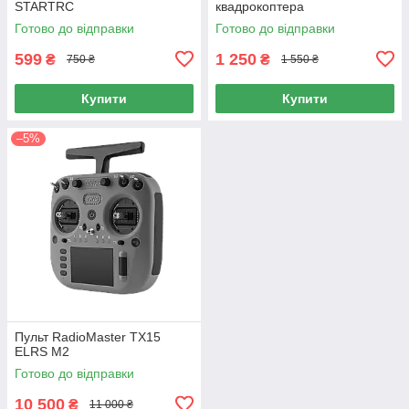
STARTRC
квадрокоптера
Готово до відправки
Готово до відправки
599
1 250
₴
₴
750 ₴
1 550 ₴
Купити
Купити
–5%
Пульт RadioMaster TX15
ELRS M2
Готово до відправки
10 500
₴
11 000 ₴