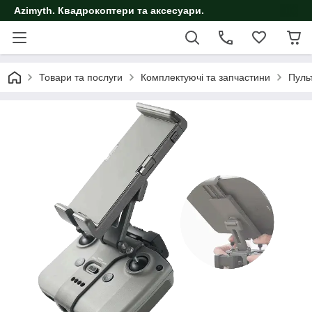
Azimyth. Квадрокоптери та аксесуари.
Товари та послуги
Комплектуючі та запчастини
Пуль