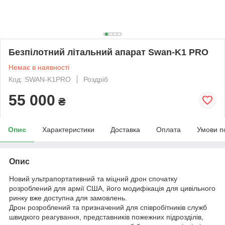
Безпілотний літальний апарат Swan-K1 PRO
Немає в наявності
Код: SWAN-K1PRO
Роздріб
55 000
₴
Опис
Характеристики
Доставка
Оплата
Умови п
Опис
Новий ультрапортативний та міцний дрон спочатку
розроблений для армії США, його модифікація для цивільного
ринку вже доступна для замовлень.
Дрон розроблений та призначений для співробітників служб
швидкого реагування, представників пожежних підрозділів,