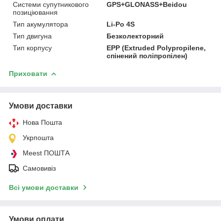
Системи супутникового
GPS+GLONASS+Beidou
позиціювання
Тип акумулятора
Li-Po 4S
Тип двигуна
Безколекторний
Тип корпусу
EPP (Extruded Polypropilene,
спінений поліпропілен)
Приховати
Умови доставки
Нова Пошта
Укрпошта
Meest ПОШТА
Самовивіз
Всі умови доставки
Умови оплати