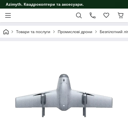
Azimyth. Квадрокоптери та аксесуари.
Товари та послуги
Промислові дрони
Безпілотний л