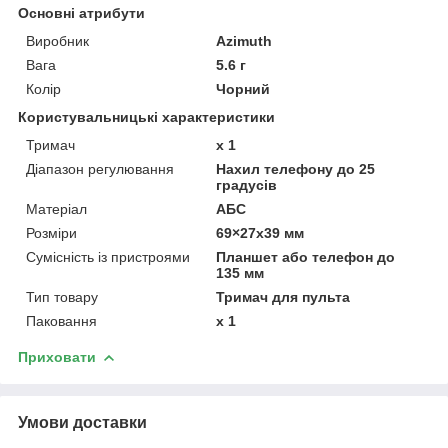
Основні атрибути
Виробник
Azimuth
Вага
5.6 г
Колір
Чорний
Користувальницькі характеристики
Тримач
x 1
Діапазон регулювання
Нахил телефону до 25
градусів
Матеріал
АБС
Розміри
69×27x39 мм
Сумісність із пристроями
Планшет або телефон до
135 мм
Тип товару
Тримач для пульта
Паковання
x 1
Приховати
Умови доставки