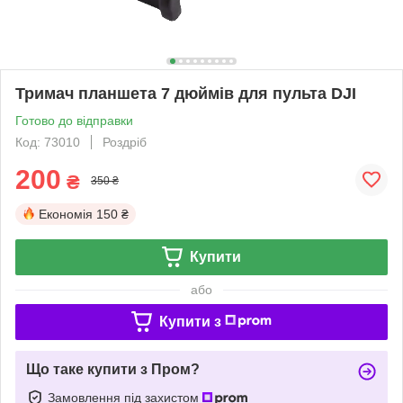
Тримач планшета 7 дюймів для пульта DJI
Готово до відправки
Код: 73010
Роздріб
200
₴
350 ₴
Економія
150 ₴
Купити
або
Купити з
Що таке купити з Пром?
Замовлення під захистом