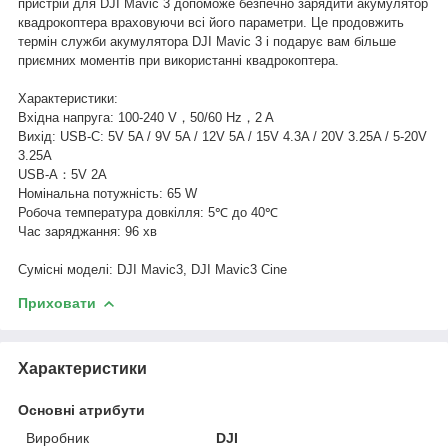
пристрій для DJI Mavic 3 допоможе безпечно зарядити акумулятор
квадрокоптера враховуючи всі його параметри. Це продовжить
термін служби акумулятора DJI Mavic 3 і подарує вам більше
приємних моментів при використанні квадрокоптера.
Характеристики:
Вхідна напруга: 100-240 V，50/60 Hz，2 A
Вихід: USB-C: 5V 5A / 9V 5A / 12V 5A / 15V 4.3A / 20V 3.25A / 5-20V
3.25A
USB-A：5V 2A
Номінальна потужність: 65 W
Робоча температура довкілля: 5℃ до 40℃
Час заряджання: 96 хв
Сумісні моделі: DJI Mavic3, DJI Mavic3 Cine
Приховати
Характеристики
Основні атрибути
Виробник
DJI