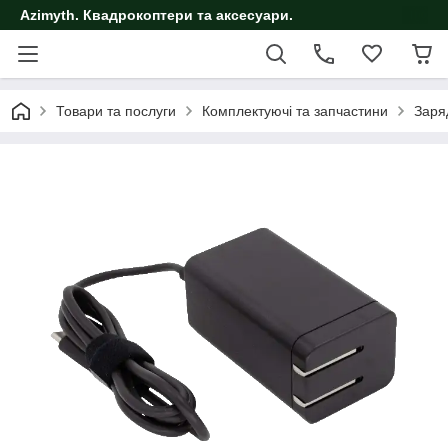
Azimyth. Квадрокоптери та аксесуари.
Товари та послуги
Комплектуючі та запчастини
Заря