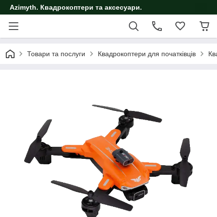
Azimyth. Квадрокоптери та аксесуари.
Товари та послуги
Квадрокоптери для початківців
Кв