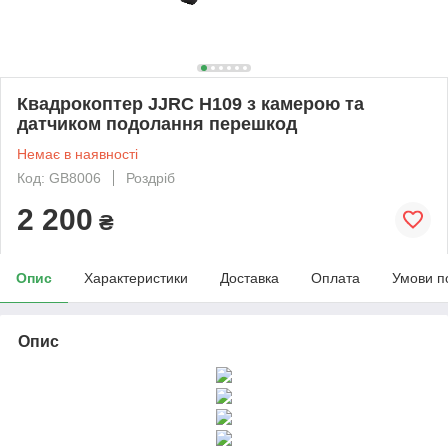
Квадрокоптер JJRC H109 з камерою та
датчиком подолання перешкод
Немає в наявності
Код: GB8006
Роздріб
2 200
₴
Опис
Характеристики
Доставка
Оплата
Умови п
Опис