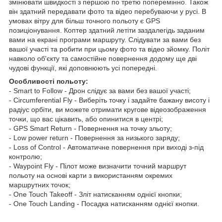
змінювати швидкості з першою по третю поперемінно. Також
він здатний передавати фото та відео перебуваючи у русі. В
умовах вітру для більш точного польоту є GPS
позиціонування. Коптер здатний летіти заздалегідь заданим
вами на екрані програми маршруту. Слідувати за вами без
вашої участі та робити при цьому фото та відео зйомку. Політ
навколо об'єкту та самостійне повернення додому ще дві
чудові функції, які доповнюють усі попередні.
Особливості польоту:
- Smart to Follow - Дрон слідує за вами без вашої участі;
- Circumferential Fly - Виберіть точку і задайте бажану висоту і
радіус орбіти, ви можете отримати кругове відеозображення
точки, що вас цікавить, або опинитися в центрі;
- GPS Smart Return - Повернення на точку зльоту;
- Low power return - Повернення за низького заряду;
- Loss of Control - Автоматичне повернення при виході з-під
контролю;
- Waypoint Fly - Пілот може визначити точний маршрут
польоту на основі карти з використанням окремих
маршрутних точок;
- One Touch Takeoff - Зліт натисканням однієї кнопки;
- One Touch Landing - Посадка натисканням однієї кнопки.