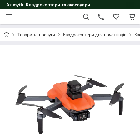
Azimyth. Квадрокоптери та аксесуари.
Товари та послуги
Квадрокоптери для початківців
Кв