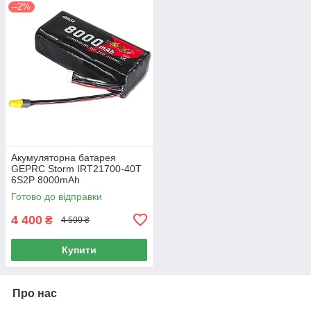
–2%
Акумуляторна батарея
GEPRC Storm IRT21700-40T
6S2P 8000mAh
Готово до відправки
4 400
₴
4 500 ₴
Купити
Про нас