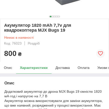
Акумулятор 1820 mAh 7,7v для
квадрокоптера MJX Bugs 19
Немає в наявності
Код: 76023
Роздріб
800
₴
Опис
Характеристики
Доставка
Оплата
Умови 
Опис
Додатковий акумулятор до дрона MJX Bugs 19 ємністю 1820
мА·год і напругою на 7,7 В
Акумулятор можна використовувати для заміни акумулятора,
що вже наявний, розряджений у процесі використання. Має