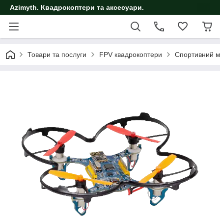
Azimyth. Квадрокоптери та аксесуари.
Товари та послуги
FPV квадрокоптери
Спортивний м