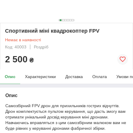
Спортивний міні квадрокоптер FPV
Немає в наявності
Код: 40003
Роздріб
2 500
₴
Опис
Характеристики
Доставка
Оплата
Умови п
Опис
Самозбірний FPV дрон для прихильників гострих відчуттів.
Дрон комплектується пультом керування, що дасть змогу вам
отримати унікальний досвід керування міні дронами.
Навчаючись вправляться з цим самозбірним малюком вам не
буде рівних у керуванні дронами фабричної збірки.