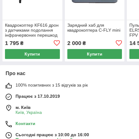
Квадрокоптер KF616 дрон
Зарядний хаб для
Пуль
з датчиками подолання
квадрокоптера C-FLY mini
ELRS
інфрачервоних перешкод
FPV
1 795
2 000
14 
₴
₴
Купити
Купити
Про нас
100% позитивних з 15 відгуків за рік
Працює з 17.10.2019
м. Київ
Київ, Україна
Контакти
Сьогодні працює з 10:00 до 16:00