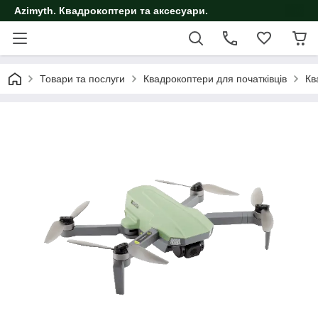
Azimyth. Квадрокоптери та аксесуари.
Товари та послуги
Квадрокоптери для початківців
Кв