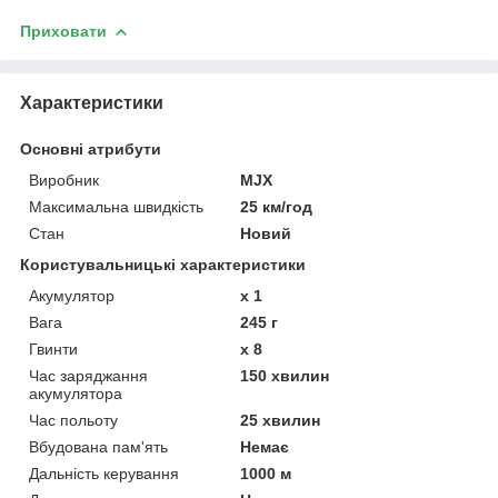
Приховати
Характеристики
Основні атрибути
Виробник
MJX
Максимальна швидкість
25 км/год
Стан
Новий
Користувальницькі характеристики
Акумулятор
x 1
Вага
245 г
Гвинти
х 8
Час заряджання
150 хвилин
акумулятора
Час польоту
25 хвилин
Вбудована пам'ять
Немає
Дальність керування
1000 м