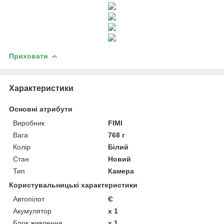
Приховати
Характеристики
Основні атрибути
Виробник
FIMI
Вага
768 г
Колір
Білий
Стан
Новий
Тип
Камера
Користувальницькі характеристики
Автопілот
Є
Акумулятор
x 1
Блок живлення
x 1