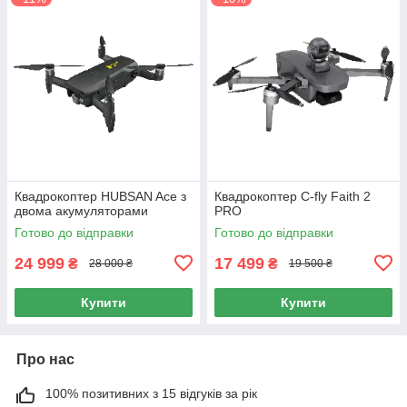
Квадрокоптер HUBSAN Ace з
Квадрокоптер C-fly Faith 2
двома акумуляторами
PRO
Готово до відправки
Готово до відправки
24 999
17 499
₴
₴
28 000 ₴
19 500 ₴
Купити
Купити
Про нас
100% позитивних з 15 відгуків за рік