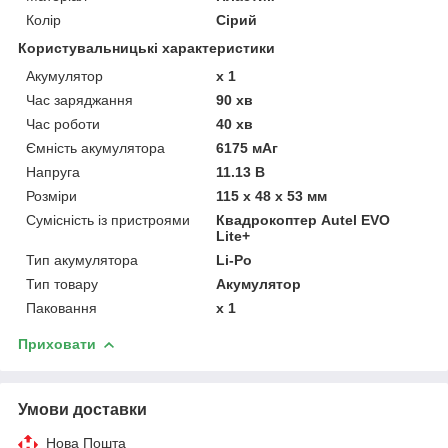
Колір
Сірий
Користувальницькі характеристики
Акумулятор
x 1
Час заряджання
90 хв
Час роботи
40 хв
Ємність акумулятора
6175 мАг
Напруга
11.13 В
Розміри
115 x 48 x 53 мм
Сумісність із пристроями
Квадрокоптер Autel EVO
Lite+
Тип акумулятора
Li-Po
Тип товару
Акумулятор
Паковання
x 1
Приховати
Умови доставки
Нова Пошта