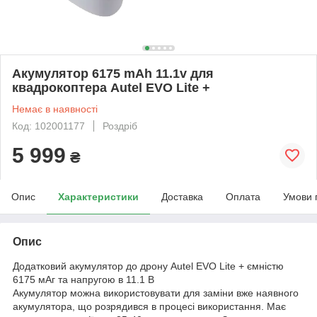
Акумулятор 6175 mAh 11.1v для
квадрокоптера Autel EVO Lite +
Немає в наявності
Код: 102001177
Роздріб
5 999
₴
Опис
Характеристики
Доставка
Оплата
Умови 
Опис
Додатковий акумулятор до дрону Autel EVO Lite + ємністю
6175 мАг та напругою в 11.1 В
Акумулятор можна використовувати для заміни вже наявного
акумулятора, що розрядився в процесі використання. Має