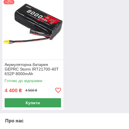
–2%
Акумуляторна батарея
GEPRC Storm IRT21700-40T
6S2P 8000mAh
Готово до відправки
4 400
₴
4 500 ₴
Купити
Про нас