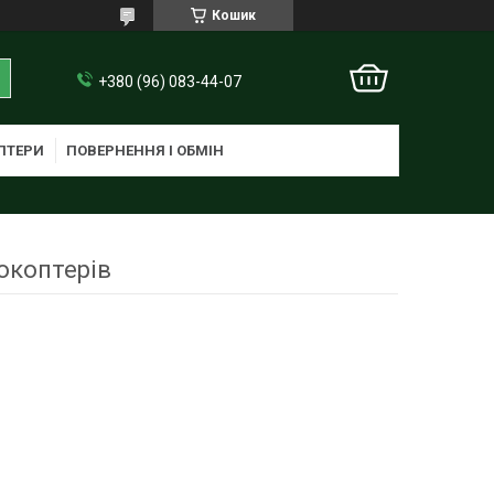
Кошик
+380 (96) 083-44-07
ПТЕРИ
ПОВЕРНЕННЯ І ОБМІН
окоптерів