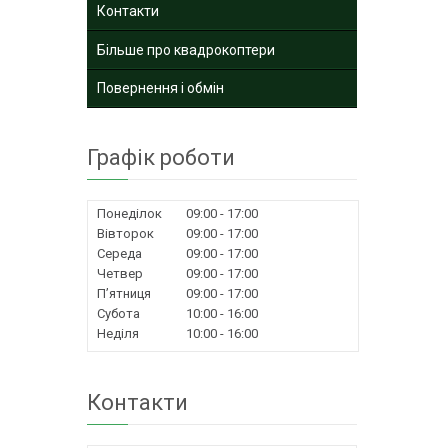
Контакти
Більше про квадрокоптери
Повернення і обмін
Графік роботи
Понеділок
09:00
17:00
Вівторок
09:00
17:00
Середа
09:00
17:00
Четвер
09:00
17:00
Пʼятниця
09:00
17:00
Субота
10:00
16:00
Неділя
10:00
16:00
Контакти