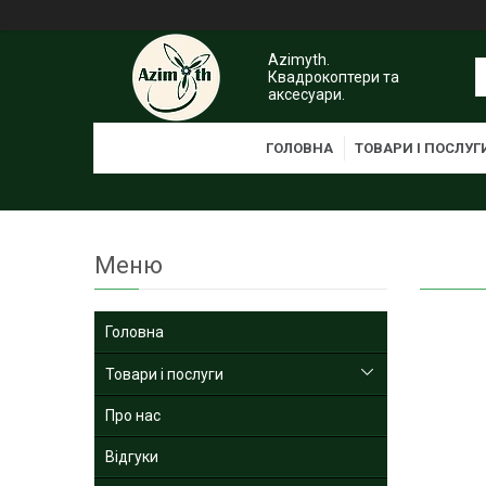
Azimyth.
Квадрокоптери та
аксесуари.
ГОЛОВНА
ТОВАРИ І ПОСЛУГ
Головна
Товари і послуги
Про нас
Відгуки