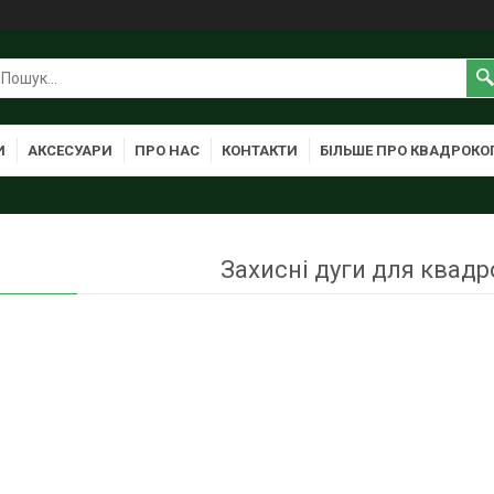
И
АКСЕСУАРИ
ПРО НАС
КОНТАКТИ
БІЛЬШЕ ПРО КВАДРОКО
Захисні дуги для квадр