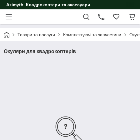
Azimyth. Квадрокоптери та аксесуари.
Товари та послуги
Комплектуючі та запчастини
Окул
Окуляри для квадрокоптерів