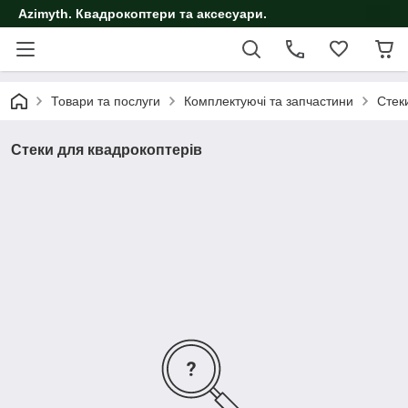
Azimyth. Квадрокоптери та аксесуари.
Товари та послуги
Комплектуючі та запчастини
Стек
Стеки для квадрокоптерів