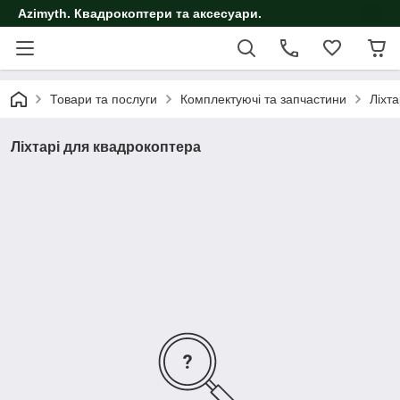
Azimyth. Квадрокоптери та аксесуари.
Товари та послуги
Комплектуючі та запчастини
Ліхт
Ліхтарі для квадрокоптера