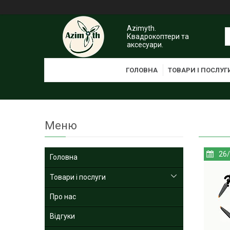
Azimyth.
Квадрокоптери та
аксесуари.
ГОЛОВНА
ТОВАРИ І ПОСЛУГ
26
Головна
Товари і послуги
Про нас
Відгуки