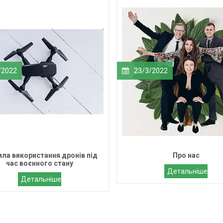
/2022
23/3/2022
ила використання дронів під
Про нас
час воєнного стану